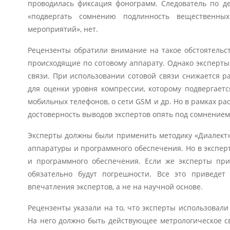
проводилась фиксация фонограмм. Следователь по де
«подвергать сомнению подлинность вещественных
мероприятий», нет.
Рецензенты обратили внимание на такое обстоятельс
происходящие по сотовому аппарату. Однако эксперты
связи. При использовании сотовой связи снижается ра
для оценки уровня компрессии, которому подвергает
мобильных телефонов, о сети GSM и др. Но в рамках ра
достоверность выводов экспертов опять под сомнением
Эксперты должны были применить методику «Диалект»
аппаратуры и программного обеспечения. Но в экспер
и программного обеспечения. Если же эксперты при
обязательно будут погрешности. Все это приведет
впечатления экспертов, а не на научной основе.
Рецензенты указали на то, что эксперты использовали
На него должно быть действующее метрологическое св