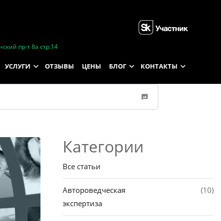
ский пр-т 8а стр.14
УСЛУГИ
ОТЗЫВЫ
ЦЕНЫ
БЛОГ
КОНТАКТЫ
Категории
Все статьи
Автороведческая
(10)
экспертиза