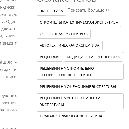
R-диски.
Показать больше >>
ЭКСПЕРТИЗА
реплики,
сы. Один
СТРОИТЕЛЬНО-ТЕХНИЧЕСКАЯ ЭКСПЕРТИЗА
адлежат.
ОЦЕНОЧНАЯ ЭКСПЕРТИЗА
, какие
и акцент
АВТОТЕХНИЧЕСКАЯ ЭКСПЕРТИЗА
РЕЦЕНЗИЯ
МЕДИЦИНСКАЯ ЭКСПЕРТИЗА
ациях –
РЕЦЕНЗИИ НА СТРОИТЕЛЬНО-
етоды и
ТЕХНИЧЕСКИЕ ЭКСПЕРТИЗЫ
т записи
РЕЦЕНЗИИ НА ОЦЕНОЧНЫЕ ЭКСПЕРТИЗЫ
цирующих
РЕЦЕНЗИИ НА АВТОТЕХНИЧЕСКИЕ
держания
ЭКСПЕРТИЗЫ
словного
ПОЧЕРКОВЕДЧЕСКАЯ ЭКСПЕРТИЗА
тарного,