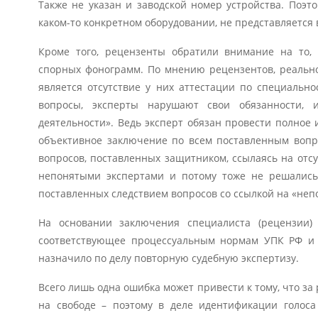
Также не указан и заводской номер устройства. Поэт
каком-то конкретном оборудовании, не представляется
Кроме того, рецензенты обратили внимание на то, 
спорных фонограмм. По мнению рецензентов, реально
является отсутствие у них аттестации по специальн
вопросы, эксперты нарушают свои обязанности, 
деятельности». Ведь эксперт обязан провести полное
объективное заключение по всем поставленным вопро
вопросов, поставленных защитником, ссылаясь на отс
непонятыми экспертами и потому тоже не решались
поставленных следствием вопросов со ссылкой на «неп
На основании заключения специалиста (рецензии)
соответствующее процессуальным нормам УПК РФ и п
назначило по делу повторную судебную экспертизу.
Всего лишь одна ошибка может привести к тому, что за
на свободе – поэтому в деле идентификации голос