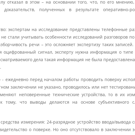
лу отказал в этом – на основании того, что, по его мнению
 доказательств, полученных в результате оперативно-ро
тво: экспертам на исследование представлены телефонные ра
 не стали учитывать особенности исследований разговоров по
зборчивость речи – это осложняет экспертизу таких записей.
ся оцифрованный сигнал, эксперту нужна информация о типе
ссматриваемого дела такая информация не была предоставлена.
.
 - ежедневно перед началом работы проводить поверку испо
тном заключении не указано, проводилось или нет тестирова
меняют неповеренные технические устройства, то в их из
 к тому, что выводы делаются на основе субъективного с
 средства измерения: 24-разрядное устройство ввода/вывода с
идетельство о поверке. Но оно отсутствовало в заключении э