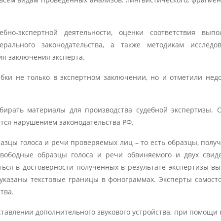
бно-экспертной деятельности, оценки соответствия выпо
рального законодательства, а также методикам исследо
я заключения эксперта.
ки не только в экспертном заключении, но и отметили нед
обирать материалы для производства судебной экспертизы. 
ется нарушением законодательства РФ.
азцы голоса и речи проверяемых лиц – то есть образцы, полу
свободные образцы голоса и речи обвиняемого и двух свид
ться в достоверности полученных в результате экспертизы вы
 указаны текстовые границы в фонограммах. Эксперты самост
тва.
тавлении дополнительного звукового устройства, при помощи 