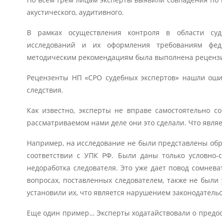
акустического, аудитивного.
В рамках осуществления контроля в области суде
исследований и их оформления требованиям феде
методическим рекомендациям была выполнена рецензи
Рецензенты НП «СРО судебных экспертов» нашли ошиб
следствия.
Как известно, эксперты не вправе самостоятельно с
рассматриваемом нами деле они это сделали. Что явля
Например, на исследование не были представлены обр
соответствии с УПК РФ. Были даны только условно-
недоработка следователя. Это уже дает повод сомнева
вопросах, поставленных следователем, также не были
установили их, что является нарушением законодательс
Еще один пример… Эксперты ходатайствовали о предос