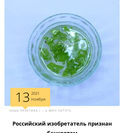
13
2021
Ноября
НАША ПРАКТИКА | ~ 4 МИН ЧИТАТЬ
Российский изобретатель признан