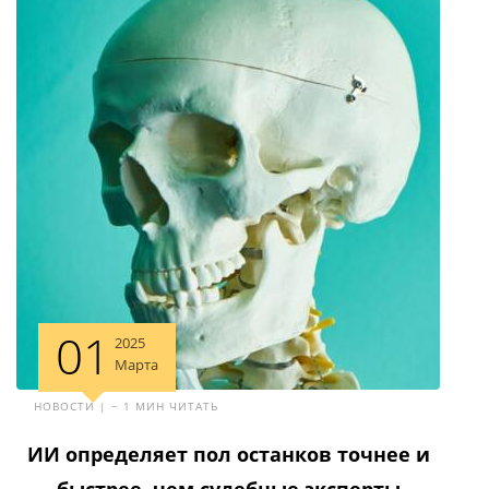
01
2025
Марта
НОВОСТИ | ~ 1 МИН ЧИТАТЬ
ИИ определяет пол останков точнее и