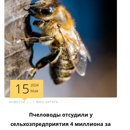
15
2024
Мая
НОВОСТИ | ~ 1 МИН ЧИТАТЬ
Пчеловоды отсудили у
сельхозпредприятия 4 миллиона за