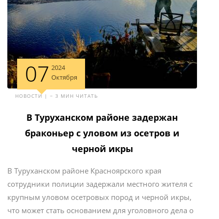
07
2024
Октября
НОВОСТИ | ~ 3 МИН ЧИТАТЬ
В Туруханском районе задержан
браконьер с уловом из осетров и
черной икры
В Туруханском районе Красноярского края
сотрудники полиции задержали местного жителя с
крупным уловом осетровых пород и черной икры,
что может стать основанием для уголовного дела о