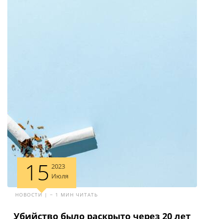
15
2023
Июля
НОВОСТИ | ~ 1 МИН ЧИТАТЬ
Убийство было раскрыто через 20 лет