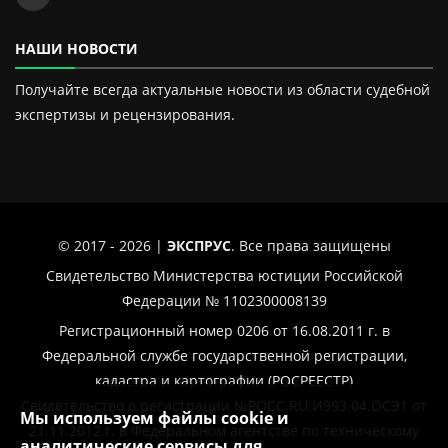
НАШИ НОВОСТИ
Получайте всегда актуальные новости из области судебной
экспертизы и рецензирования.
© 2017 - 2026 |
ЭКСПРУС
. Все права защищены
Свидетельство Министерства юстиции Российской
Федерации № 1102300008139
Регистрационный номер 0206 от 16.08.2011 г. в
Федеральной службе государственной регистрации,
кадастра и картографии (РОСРЕЕСТР)
Свидетельство о регистрации №РОСС.RU.И993.04.ОСЭ1 от
Мы используем файлы cookie и
21.11.2012 г. в Федеральном агентстве по техническому
аналитические сервисы для