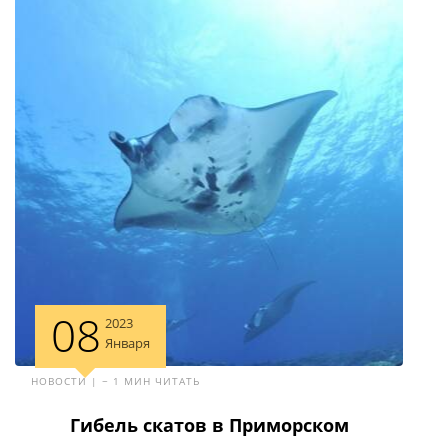
08
2023
Января
НОВОСТИ | ~ 1 МИН ЧИТАТЬ
Гибель скатов в Приморском