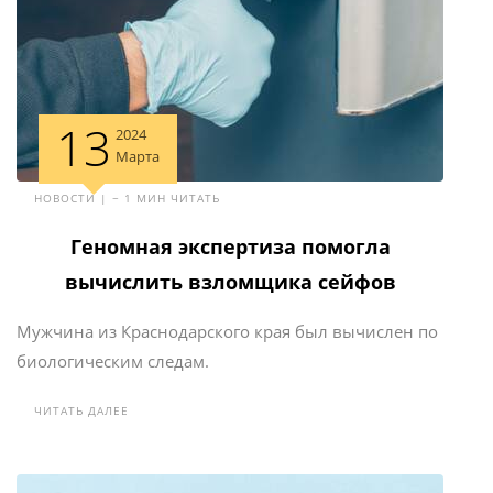
13
2024
Марта
НОВОСТИ | ~ 1 МИН ЧИТАТЬ
Геномная экспертиза помогла
вычислить взломщика сейфов
Мужчина из Краснодарского края был вычислен по
биологическим следам.
ЧИТАТЬ ДАЛЕЕ