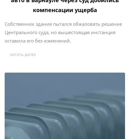
авто в Барнауле через суд добились
компенсации ущерба
Собственник здания пытался обжаловать решение
Центрального суда, но вышестоящая инстанция
оставила его без изменений.
ЧИТАТЬ ДАЛЕЕ