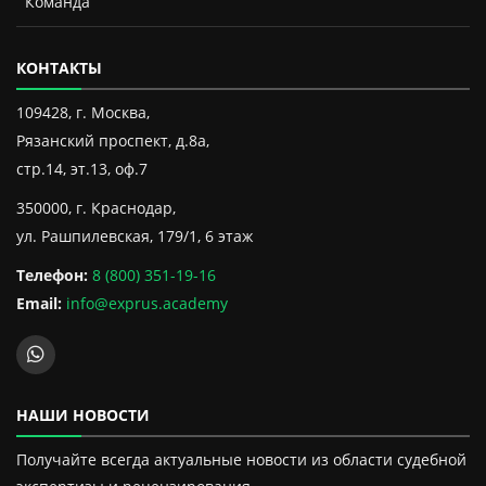
Команда
КОНТАКТЫ
109428, г. Москва,
Рязанский проспект, д.8а,
стр.14, эт.13, оф.7
350000, г. Краснодар,
ул. Рашпилевская, 179/1, 6 этаж
Телефон:
8 (800) 351-19-16
Email:
info@exprus.academy
НАШИ НОВОСТИ
Получайте всегда актуальные новости из области судебной