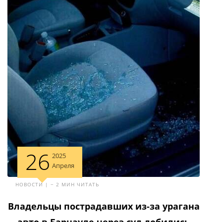
26
2025
Апреля
НОВОСТИ | ~ 2 МИН ЧИТАТЬ
Владельцы пострадавших из-за урагана