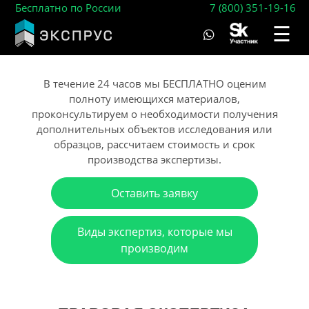
Бесплатно по России
7 (800) 351-19-16
☰
В течение 24 часов мы БЕСПЛАТНО оценим
полноту имеющихся материалов,
проконсультируем о необходимости получения
дополнительных объектов исследования или
образцов, рассчитаем стоимость и срок
производства экспертизы.
Оставить заявку
Виды экспертиз, которые мы
производим