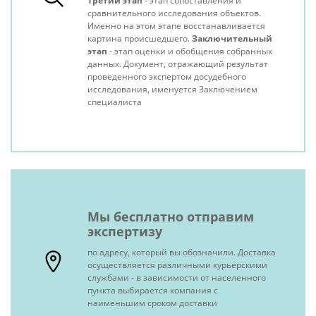
Третий этап
- этап сопоставления и
сравнительного исследования объектов.
Именно на этом этапе восстанавливается
картина происшедшего.
Заключительный
этап
- этап оценки и обобщения собранных
данных. Документ, отражающий результат
проведенного экспертом досудебного
исследования, именуется Заключением
специалиста
Мы бесплатно отправим
экспертизу
по адресу, который вы обозначили. Доставка
осуществляется различными курьерскими
службами - в зависимости от населенного
пункта выбирается компания с
наименьшим сроком доставки