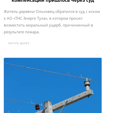
компенсации пришлось через суд
Житель деревни Ольховец обратился в суд с иском
к АО «ТНС Энерго Тула», в котором просил
возместить моральный ущерб, причиненный в
результате пожара.
ЧИТАТЬ ДАЛЕЕ