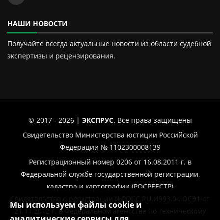
НАШИ НОВОСТИ
Получайте всегда актуальные новости из области судебной
экспертизы и рецензирования.
© 2017 - 2026 |
ЭКСПРУС
. Все права защищены
Свидетельство Министерства юстиции Российской
Федерации № 1102300008139
Регистрационный номер 0206 от 16.08.2011 г. в
Федеральной службе государственной регистрации,
кадастра и картографии (РОСРЕЕСТР)
Свидетельство о регистрации №РОСС.RU.И993.04.ОСЭ1 от
Мы используем файлы cookie и
21.11.2012 г. в Федеральном агентстве по техническому
аналитические сервисы для