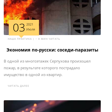
03
2021
Июля
НАША ПРАКТИКА | ~ 8 МИН ЧИТАТЬ
Экономия по-русски: соседи-паразиты
В одной из многоэтажек Серпухова произошел
пожар, в результате которого пострадало
имущество в одной из квартир.
ЧИТАТЬ ДАЛЕЕ