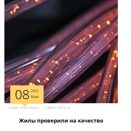
08
2021
Мая
НАША ПРАКТИКА | ~ 3 МИН ЧИТАТЬ
Жилы проверили на качество