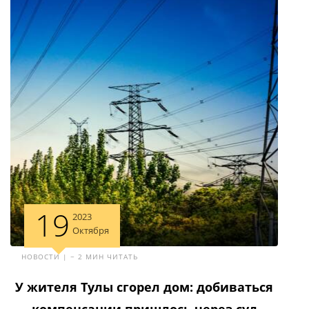
19
2023
Октября
НОВОСТИ | ~ 2 МИН ЧИТАТЬ
У жителя Тулы сгорел дом: добиваться