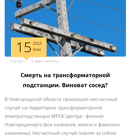
15
2023
Мая
СТАТЬИ | ~ 5 МИН ЧИТАТЬ
Смерть на трансформаторной
подстанции. Виноват сосед?
В Новгородской области произошел несчастный
случай на территории трансформаторной
электроподстанции МРСК Центра - филиал
Новгородэнерго (все названия, имена и фамилии
изменены). Несчастный случай повлек за собою