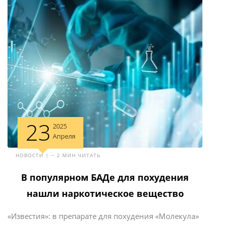
23
2025
Апреля
НОВОСТИ | ~ 2 МИН ЧИТАТЬ
В популярном БАДе для похудения
нашли наркотическое вещество
«Известия»: в препарате для похудения «Молекула»