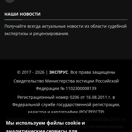
НАШИ НОВОСТИ
Получайте всегда актуальные новости из области судебной
экспертизы и рецензирования.
© 2017 - 2026 |
ЭКСПРУС
. Все права защищены
Свидетельство Министерства юстиции Российской
Федерации № 1102300008139
Регистрационный номер 0206 от 16.08.2011 г. в
Федеральной службе государственной регистрации,
кадастра и картографии (РОСРЕЕСТР)
Свидетельство о регистрации №РОСС.RU.И993.04.ОСЭ1 от
Мы используем файлы cookie и
21.11.2012 г. в Федеральном агентстве по техническому
аналитические сервисы для