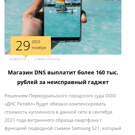
29
2023
Ноября
НОВОСТИ | ~ 2 МИН ЧИТАТЬ
Магазин DNS выплатит более 160 тыс.
рублей за неисправный гаджет
Решением Первоуральского городского суда ООО
«ДНС Ритейл» будет обязано компенсировать
стоимость купленного в данной сети в сентябре
2021 года витринного образца смартфона с
функцией подводной съемки Samsung S21, который