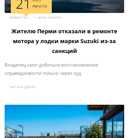
21
Августа
НОВОСТИ | ~ 1 МИН ЧИТАТЬ
Жителю Перми отказали в ремонте
мотора у лодки марки Suzuki из-за
санкций
Владелец смог добиться восстановления
справедливости только через суд.
ЧИТАТЬ ДАЛЕЕ