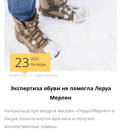
23
2023
Октября
НОВОСТИ | ~ 1 МИН ЧИТАТЬ
Экспертиза обуви не помогла Леруа
Мерлен
На крыльце при входе в магазин «Леруа Мерлен» в
Амуре поскользнулся мужчина и получил
множественные травмы.