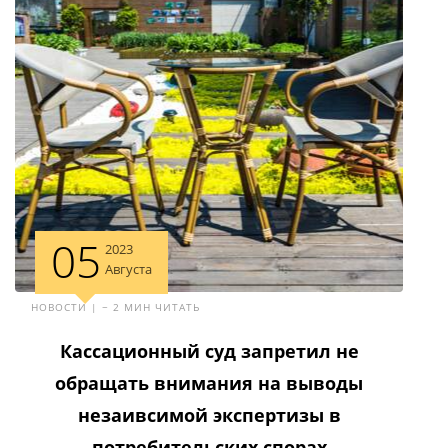
05
2023
Августа
НОВОСТИ | ~ 2 МИН ЧИТАТЬ
Кассационный суд запретил не
обращать внимания на выводы
незаивсимой экспертизы в
потребительских спорах