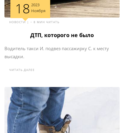
18
2023
Ноября
НОВОСТИ | ~ 8 МИН ЧИТАТЬ
ДТП, которого не было
Водитель такси И. подвез пассажирку С. к месту
высадки.
ЧИТАТЬ ДАЛЕЕ