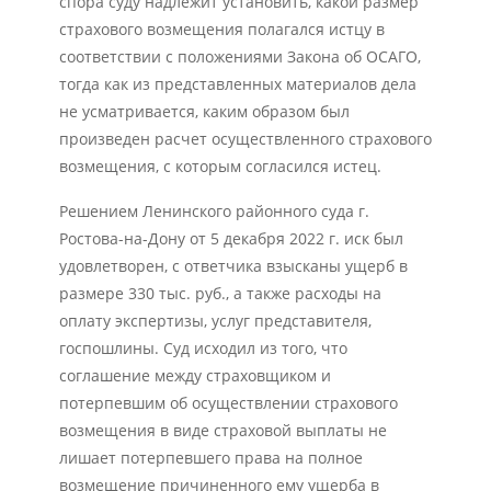
спора суду надлежит установить, какой размер
страхового возмещения полагался истцу в
соответствии с положениями Закона об ОСАГО,
тогда как из представленных материалов дела
не усматривается, каким образом был
произведен расчет осуществленного страхового
возмещения, с которым согласился истец.
Решением Ленинского районного суда г.
Ростова-на-Дону от 5 декабря 2022 г. иск был
удовлетворен, с ответчика взысканы ущерб в
размере 330 тыс. руб., а также расходы на
оплату экспертизы, услуг представителя,
госпошлины. Суд исходил из того, что
соглашение между страховщиком и
потерпевшим об осуществлении страхового
возмещения в виде страховой выплаты не
лишает потерпевшего права на полное
возмещение причиненного ему ущерба в