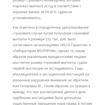
размер страхового возмещения, который
подлежал выплате истцу в соответствии с
нормами Закона об ОСАГО, судом не
устанавливалось.
Как отмечено в определении, урегулирование
страхового случая путем получения страховой
выплаты в размере 232 тыс. руб. было
согласовано организациями «РЕСО-Гарантия» и
«Лаборатория МОЛПРОМ», однако то, каким
образом указанными юридическими лицами
рассчитан размер страховой выплаты, судом
первой инстанции не исследовалось. Суды
апелляционной и кассационной инстанций на
указанные нарушения внимания не обратили,
констатировал ВС. Таким образом, он пришел к
выводу, что при рассмотрении данного дела
судебными инстанциями были допущены
существенные нарушения норм права, а потому