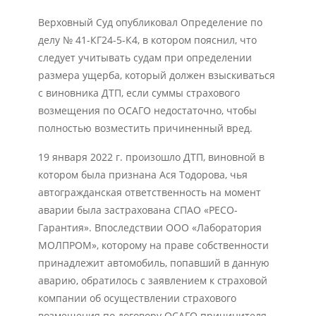
Верховный Суд опубликовал Определение по
делу № 41-КГ24-5-К4, в котором пояснил, что
следует учитывать судам при определении
размера ущерба, который должен взыскиваться
с виновника ДТП, если суммы страхового
возмещения по ОСАГО недостаточно, чтобы
полностью возместить причиненный вред.
19 января 2022 г. произошло ДТП, виновной в
котором была признана Ася Тодорова, чья
автогражданская ответственность на момент
аварии была застрахована СПАО «РЕСО-
Гарантия». Впоследствии ООО «Лаборатория
МОЛПРОМ», которому на праве собственности
принадлежит автомобиль, попавший в данную
аварию, обратилось с заявлением к страховой
компании об осуществлении страхового
возмещения по договору ОСАГО причинителя