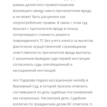
рамках деликтного правоотношения,
возникшего между ним и причинителем вреда,
и не может быть расценено как
злоупотребление правом. В связи с этим суд
взыскал с причинителя вреда в пользу
потерпевшего стоимость ремонта
поврежденного ТС без учета износа за вычетом
фактически осуществленной страховщиком
ответственности причинителя вреда выплаты.
С указанным выводом суда первой инстанции
согласились суды апелляционной и
кассационной инстанций.
Ася Тодорова подала кассационную жалобу в
Верховный Суд, в которой просила отменить
состоявшиеся по делу судебные постановления
как незаконные. Рассмотрев дело, Судебная
коллегия по гражданским делам ВС отметила: п.