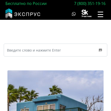
Бесплатно по России
7 (800) 351-19-16
☰