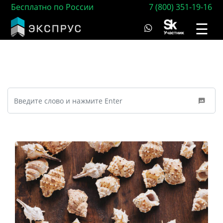
Бесплатно по России
7 (800) 351-19-16
☰