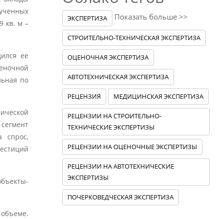
лученных
Показать больше >>
ЭКСПЕРТИЗА
 кв. м –
СТРОИТЕЛЬНО-ТЕХНИЧЕСКАЯ ЭКСПЕРТИЗА
дился ее
ОЦЕНОЧНАЯ ЭКСПЕРТИЗА
еночной
АВТОТЕХНИЧЕСКАЯ ЭКСПЕРТИЗА
льная по
РЕЦЕНЗИЯ
МЕДИЦИНСКАЯ ЭКСПЕРТИЗА
мической
РЕЦЕНЗИИ НА СТРОИТЕЛЬНО-
 сегмент
ТЕХНИЧЕСКИЕ ЭКСПЕРТИЗЫ
 спрос,
РЕЦЕНЗИИ НА ОЦЕНОЧНЫЕ ЭКСПЕРТИЗЫ
вестиций
РЕЦЕНЗИИ НА АВТОТЕХНИЧЕСКИЕ
ЭКСПЕРТИЗЫ
бъекты-
ПОЧЕРКОВЕДЧЕСКАЯ ЭКСПЕРТИЗА
 объеме.