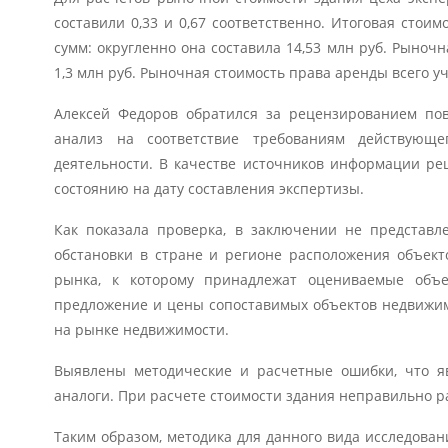
составили 0,33 и 0,67 соответственно. Итоговая стои
сумм: округленно она составила 14,53 млн руб. Рыноч
1,3 млн руб. Рыночная стоимость права аренды всего уч
Алексей Федоров обратился за рецензированием пов
анализ на соответствие требованиям действующе
деятельности. В качестве источников информации ре
состоянию на дату составления экспертизы.
Как показала проверка, в заключении не представл
обстановки в стране и регионе расположения объект
рынка, к которому принадлежат оцениваемые объе
предложение и цены сопоставимых объектов недвижим
на рынке недвижимости.
Выявлены методические и расчетные ошибки, что я
аналоги. При расчете стоимости здания неправильно р
Таким образом, методика для данного вида исследова