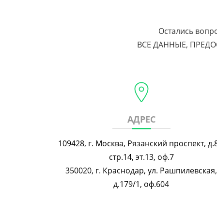
Остались вопро
ВСЕ ДАННЫЕ, ПРЕД
АДРЕС
109428, г. Москва, Рязанский проспект, д.
стр.14, эт.13, оф.7
350020, г. Краснодар, ул. Рашпилевская
д.179/1, оф.604