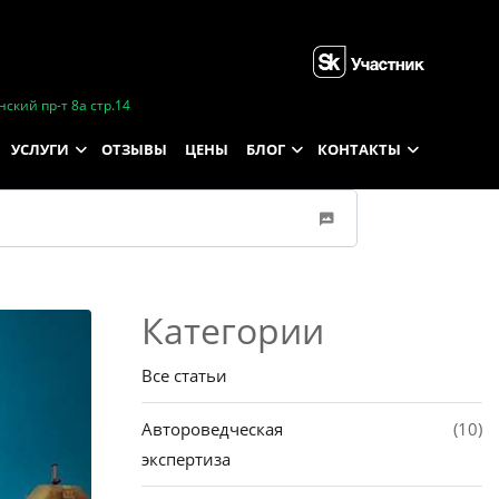
ский пр-т 8а стр.14
УСЛУГИ
ОТЗЫВЫ
ЦЕНЫ
БЛОГ
КОНТАКТЫ
Категории
Все статьи
Автороведческая
(10)
экспертиза