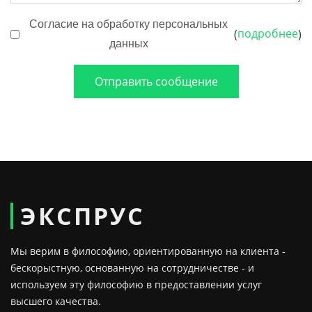
Согласие на обработку персональных
подробнее
(
)
данных
Отправить сообщение
ЭКСПРУС
Мы верим в философию, ориентированную на клиента -
бескорыстную, основанную на сотрудничестве - и
используем эту философию в предоставлении услуг
высшего качества.