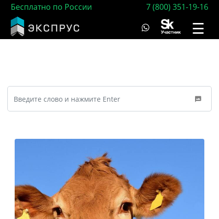
Бесплатно по России
7 (800) 351-19-16
☰