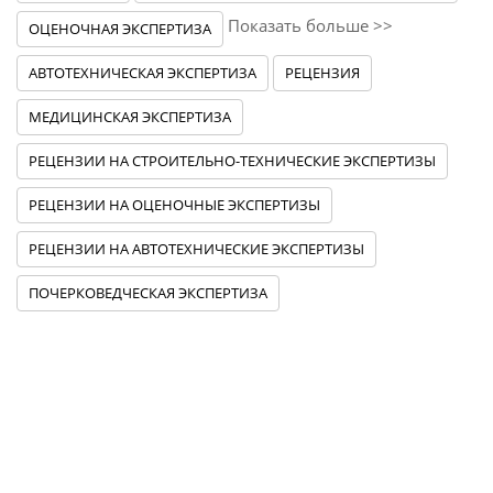
Показать больше >>
ОЦЕНОЧНАЯ ЭКСПЕРТИЗА
АВТОТЕХНИЧЕСКАЯ ЭКСПЕРТИЗА
РЕЦЕНЗИЯ
МЕДИЦИНСКАЯ ЭКСПЕРТИЗА
РЕЦЕНЗИИ НА СТРОИТЕЛЬНО-ТЕХНИЧЕСКИЕ ЭКСПЕРТИЗЫ
РЕЦЕНЗИИ НА ОЦЕНОЧНЫЕ ЭКСПЕРТИЗЫ
РЕЦЕНЗИИ НА АВТОТЕХНИЧЕСКИЕ ЭКСПЕРТИЗЫ
ПОЧЕРКОВЕДЧЕСКАЯ ЭКСПЕРТИЗА