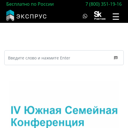
Бесплатно по России
7 (800) 351-19-16
☰