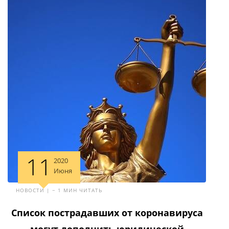
11
2020
Июня
НОВОСТИ | ~ 1 МИН ЧИТАТЬ
Список пострадавших от коронавируса