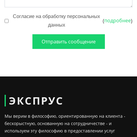
Согласие на обработку персональных
подробнее
(
)
данных
Отправить сообщение
ЭКСПРУС
Мы верим в философию, ориентированную на клиента -
бескорыстную, основанную на сотрудничестве - и
используем эту философию в предоставлении услуг