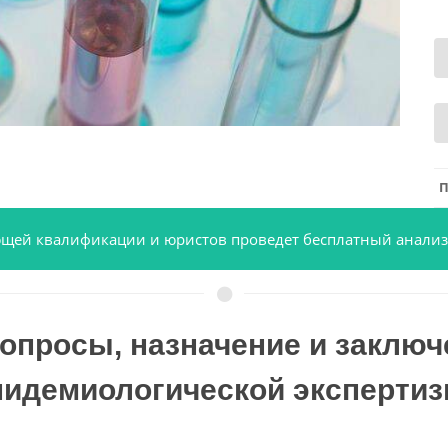
П
вующей квалификации и юристов проведет бесплатный анализ
вопросы, назначение и заключ
пидемиологической экспертиз