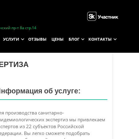
ский пр-т 8а стр.14
УСЛУГИ
ОТЗЫВЫ
ЦЕНЫ
БЛОГ
КОНТАКТЫ
ЕРТИЗА
нформация об услуге:
ля производства санитарно-
пидемиологических экспертиз мы привлекаем
кспертов из 22 субъектов Российской
едерации. Вы легко сможете подобрать