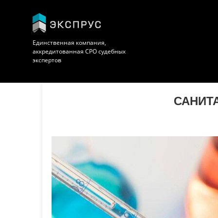
Единственная компания,
аккредитованная СРО судебных
экспертов
САНИТ