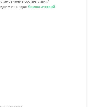
установление соответствия/
 одним из видов
биологической