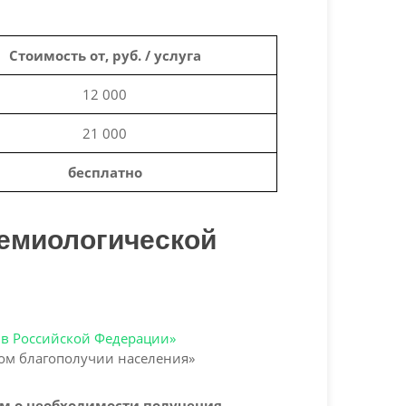
Стоимость от, руб. / услуга
12 000
21 000
бесплатно
демиологической
и в Российской Федерации»
ском благополучии населения»
ем о необходимости получения