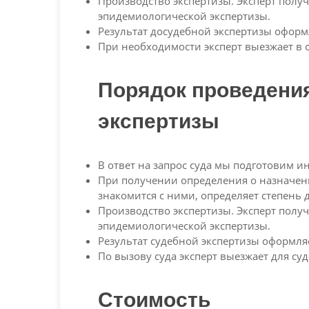
Производство экспертизы. Эксперт полу
эпидемиологической экспертизы.
Результат досудебной экспертизы оформл
При необходимости эксперт выезжает в 
Порядок проведени
экспертизы
В ответ на запрос суда мы подготовим 
При получении определения о назначени
знакомится с ними, определяет степень
Производство экспертизы. Эксперт полу
эпидемиологической экспертизы.
Результат судебной экспертизы оформляе
По вызову суда эксперт выезжает для су
Стоимость