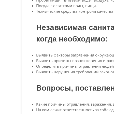
Пробы пищи, питьевой воды, воздуха, к
Посуда с остатками воды, пищи.
Технические средства контроля качества
Независимая санита
когда необходимо:
Выявить факторы загрязнения окружающе
Выявить причины возникновения и расп
Определить причины отравления людей 
Выявить нарушения требований законода
Вопросы, поставлен
Какие причины отравления, заражения,
На ком лежит ответственность за соблю