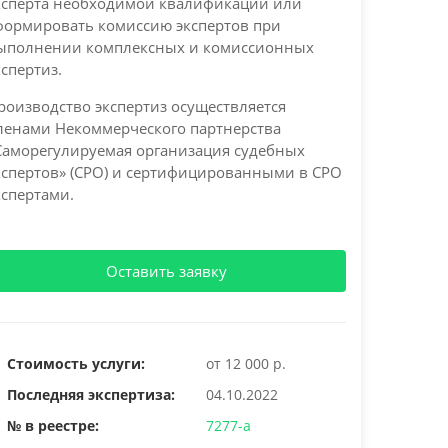
ксперта необходимой квалификации или
формировать комиссию экспертов при
ыполнении комплексных и комиссионных
кспертиз.
роизводство экспертиз осуществляется
ленами Некоммерческого партнерства
Саморегулируемая организация судебных
кспертов» (СРО) и сертифицированными в СРО
кспертами.
Оставить заявку
Стоимость услуги:
от 12 000 р.
Последняя экспертиза:
04.10.2022
№ в реестре:
7277-а