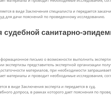
чает материалы и проводит необходимые исследования, сог
яется в виде Заключения специалиста и передается заказчи
суд для дачи пояснений по проведенному исследованию.
я судебной санитарно-эпидем
информационное письмо о возможности выполнить эксперти
и экспертизы представитель экспертной организации получ
 достаточности материалов, при необходимости запрашивае
чает материалы и проводит необходимые исследования, сог
тся в виде Заключения эксперта и передается в суд.
дебного допроса, в рамках которого дает пояснения по пров