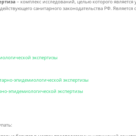
ертиза
– комплекс исследований, целью которого является 
действующего санитарного законодательства РФ. Является
иологической экспертизы
итарно-эпидемиологической экспертизы
арно-эпидемиологической экспертизы
пать: