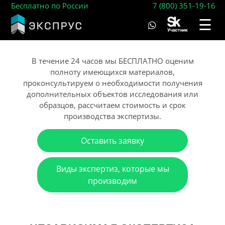
Бесплатно по России
7 (800) 351-19-16
☰
В течение 24 часов мы БЕСПЛАТНО оценим
полноту имеющихся материалов,
проконсультируем о необходимости получения
дополнительных объектов исследования или
образцов, рассчитаем стоимость и срок
производства экспертизы.
Оставить заявку
Виды экспертиз, которые мы
производим