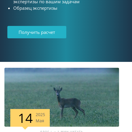
экспертизы по вашим задачам
Образец экспертизы
Получить расчет
14
2025
Мая
БЛОГ | ∽ 1 МИН ЧИТАТЬ