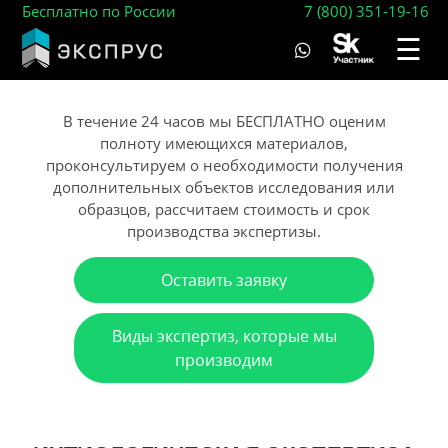
Бесплатно по России
7 (800) 351-19-16
☰
В течение 24 часов мы БЕСПЛАТНО оценим
полноту имеющихся материалов,
проконсультируем о необходимости получения
дополнительных объектов исследования или
образцов, рассчитаем стоимость и срок
производства экспертизы.
Оставить заявку
Виды экспертиз, которые мы
производим