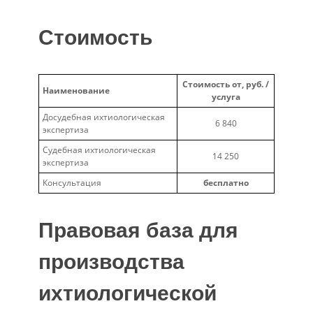
Стоимость
Стоимость от, руб. /
Наименование
услуга
Досудебная ихтиологическая
6 840
экспертиза
Судебная ихтиологическая
14 250
экспертиза
Консультация
бесплатно
Правовая база для
производства
ихтиологической