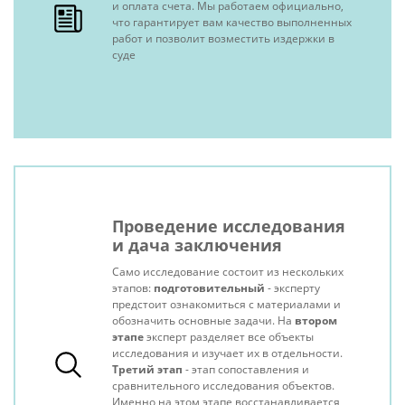
и оплата счета. Мы работаем официально,
что гарантирует вам качество выполненных
работ и позволит возместить издержки в
суде
Проведение исследования
и дача заключения
Само исследование состоит из нескольких
этапов:
подготовительный
- эксперту
предстоит ознакомиться с материалами и
обозначить основные задачи. На
втором
этапе
эксперт разделяет все объекты
исследования и изучает их в отдельности.
Третий этап
- этап сопоставления и
сравнительного исследования объектов.
Именно на этом этапе восстанавливается