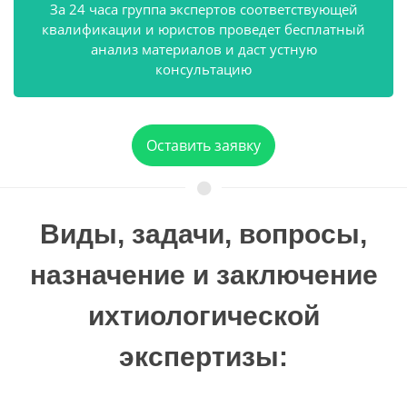
За 24 часа группа экспертов соответствующей
квалификации и юристов проведет бесплатный
анализ материалов и даст устную
консультацию
Оставить заявку
Виды, задачи, вопросы,
назначение и заключение
ихтиологической
экспертизы: