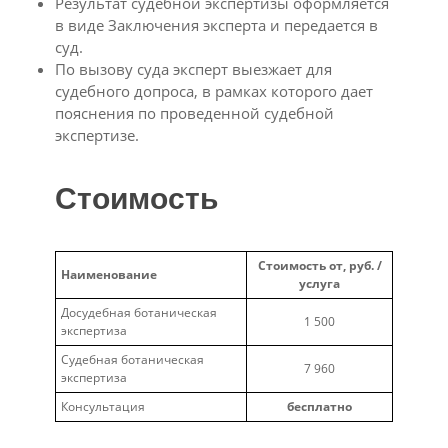
Результат судебной экспертизы оформляется
в виде Заключения эксперта и передается в
суд.
По вызову суда эксперт выезжает для
судебного допроса, в рамках которого дает
пояснения по проведенной судебной
экспертизе.
Стоимость
Стоимость от, руб. /
Наименование
услуга
Досудебная ботаническая
1 500
экспертиза
Судебная ботаническая
7 960
экспертиза
Консультация
бесплатно