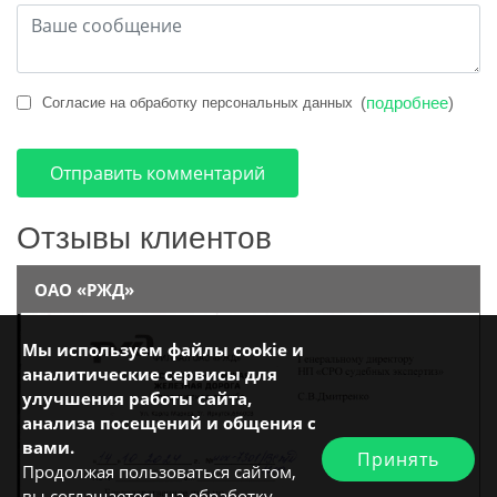
(
подробнее
)
Согласие на обработку персональных данных
Отправить комментарий
Отзывы клиентов
ОАО «РЖД»
Мы используем файлы cookie и
аналитические сервисы для
улучшения работы сайта,
анализа посещений и общения с
вами.
Принять
Продолжая пользоваться сайтом,
вы соглашаетесь на обработку