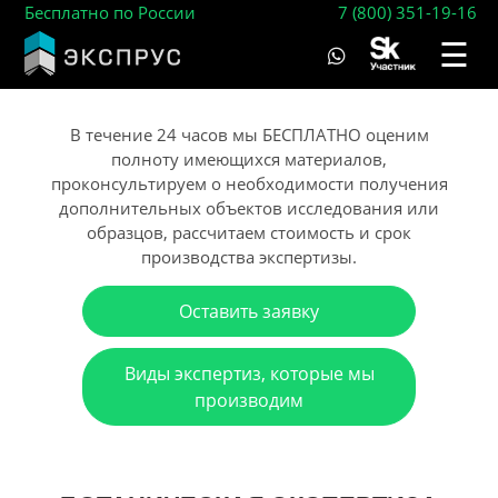
Бесплатно по России
7 (800) 351-19-16
☰
В течение 24 часов мы БЕСПЛАТНО оценим
полноту имеющихся материалов,
проконсультируем о необходимости получения
дополнительных объектов исследования или
образцов, рассчитаем стоимость и срок
производства экспертизы.
Оставить заявку
Виды экспертиз, которые мы
производим