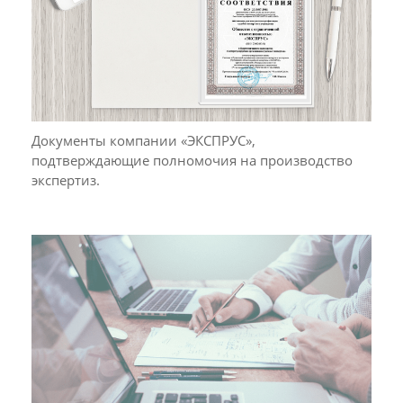
Документы компании «ЭКСПРУС»,
подтверждающие полномочия на производство
экспертиз.