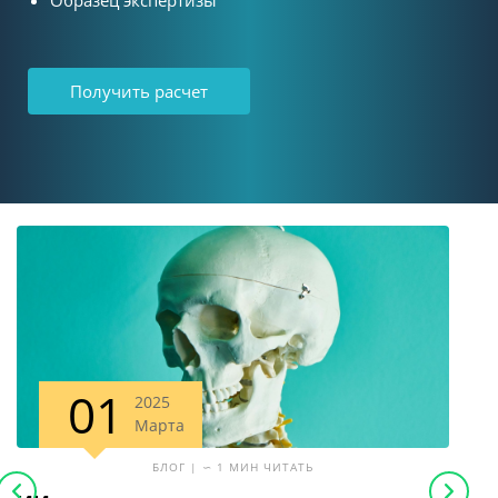
Получить расчет
01
2025
Марта
БЛОГ | ∽ 1 МИН ЧИТАТЬ