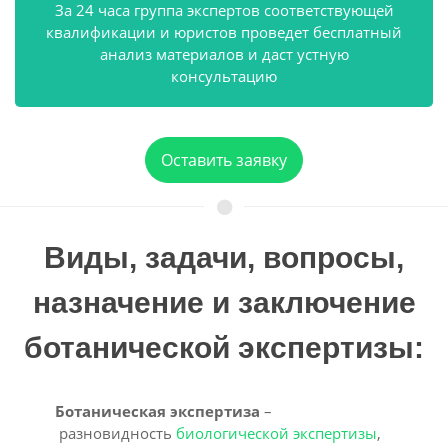
За 24 часа группа экспертов соответствующей
квалификации и юристов проведет бесплатный
анализ материалов и даст устную
консультацию
Оставить заявку
Виды, задачи, вопросы,
назначение и заключение
ботанической экспертизы:
Ботаническая экспертиза
–
разновидность
биологической экспертизы
,