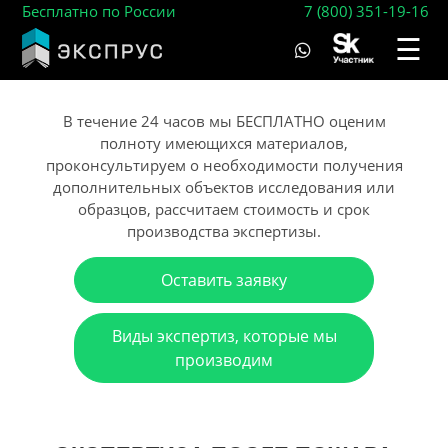
Бесплатно по России
7 (800) 351-19-16
☰
В течение 24 часов мы БЕСПЛАТНО оценим
полноту имеющихся материалов,
проконсультируем о необходимости получения
дополнительных объектов исследования или
образцов, рассчитаем стоимость и срок
производства экспертизы.
Оставить заявку
Виды экспертиз, которые мы
производим