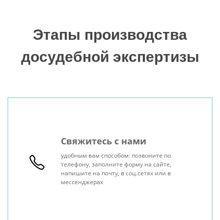
Этапы производства
досудебной экспертизы
Свяжитесь с нами
удобным вам способом: позвоните по
телефону, заполните форму на сайте,
напишите на почту, в соц.сетях или в
мессенджерах