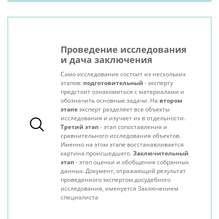
Проведение исследования
и дача заключения
Само исследование состоит из нескольких
этапов:
подготовительный
- эксперту
предстоит ознакомиться с материалами и
обозначить основные задачи. На
втором
этапе
эксперт разделяет все объекты
исследования и изучает их в отдельности.
Третий этап
- этап сопоставления и
сравнительного исследования объектов.
Именно на этом этапе восстанавливается
картина происшедшего.
Заключительный
этап
- этап оценки и обобщения собранных
данных. Документ, отражающий результат
проведенного экспертом досудебного
исследования, именуется Заключением
специалиста