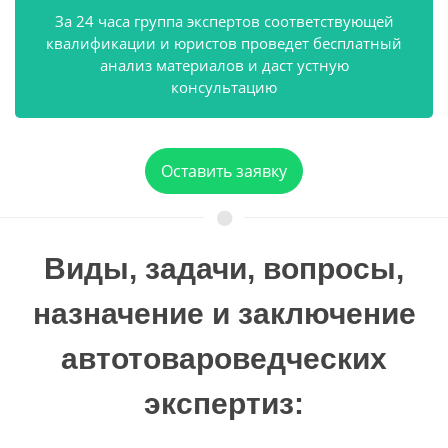
За 24 часа группа экспертов соответствующей
квалификации и юристов проведет бесплатный
анализ материалов и даст устную
консультацию
Оставить заявку
Виды, задачи, вопросы,
назначение и заключение
автотовароведческих
экспертиз: