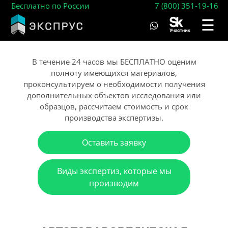
Бесплатно по России
7 (800) 351-19-16
☰
В течение 24 часов мы БЕСПЛАТНО оценим
полноту имеющихся материалов,
проконсультируем о необходимости получения
дополнительных объектов исследования или
образцов, рассчитаем стоимость и срок
производства экспертизы.
Оставить заявку
Виды экспертиз, которые мы
производим