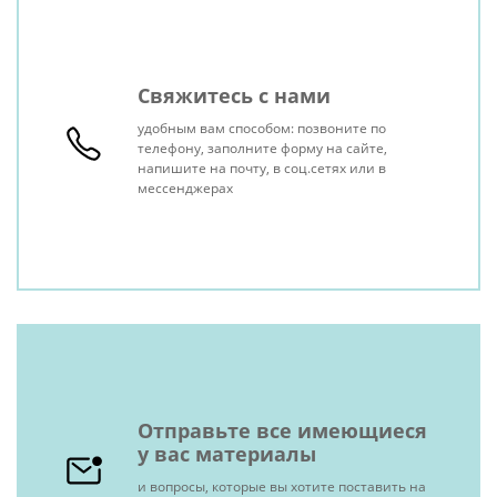
Свяжитесь с нами
удобным вам способом: позвоните по
телефону, заполните форму на сайте,
напишите на почту, в соц.сетях или в
мессенджерах
Отправьте все имеющиеся
у вас материалы
и вопросы, которые вы хотите поставить на