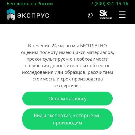
Бесплатно по России
7 (800) 351-19-16
☰
В течение 24 часов мы БЕСПЛАТНО
оценим полноту имеющихся материалов,
проконсультируем о необходимости
получения дополнительных объектов
исследования или образцов, рассчитаем
стоимость и срок производства
экспертизы.
Оставить заявку
Виды экспертиз, которые мы
производим