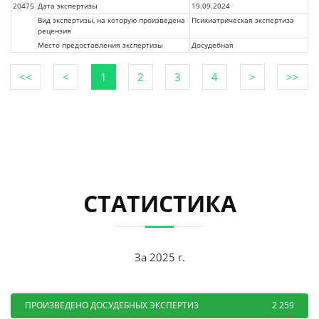
20475
Дата экспертизы
19.09.2024
Вид экспертизы, на которую произведена
Психиатрическая экспертиза
рецензия
Место предоставления экспертизы
Досудебная
<<
<
1
2
3
4
>
>>
СТАТИСТИКА
За 2025 г.
ПРОИЗВЕДЕНО ДОСУДЕБНЫХ ЭКСПЕРТИЗ
2 259