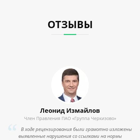
ОТЗЫВЫ
Леонид Измайлов
Член Правления ПАО «Группа Черкизово»
С
В ходе рецензирования были грамотно изложены
выявленные нарушения со ссылками на нормы