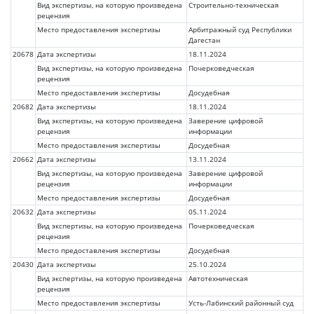
Вид экспертизы, на которую произведена
Строительно-техническая
рецензия
Место предоставления экспертизы
Арбитражный суд Республики
Дагестан
20678
Дата экспертизы
18.11.2024
Вид экспертизы, на которую произведена
Почерковедческая
рецензия
Место предоставления экспертизы
Досудебная
20682
Дата экспертизы
18.11.2024
Вид экспертизы, на которую произведена
Заверение цифровой
рецензия
информации
Место предоставления экспертизы
Досудебная
20662
Дата экспертизы
13.11.2024
Вид экспертизы, на которую произведена
Заверение цифровой
рецензия
информации
Место предоставления экспертизы
Досудебная
20632
Дата экспертизы
05.11.2024
Вид экспертизы, на которую произведена
Почерковедческая
рецензия
Место предоставления экспертизы
Досудебная
20430
Дата экспертизы
25.10.2024
Вид экспертизы, на которую произведена
Автотехническая
рецензия
Место предоставления экспертизы
Усть-Лабинский районный суд