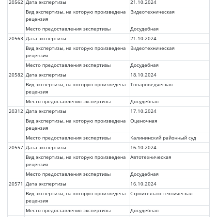
20562
Дата экспертизы
21.10.2024
Вид экспертизы, на которую произведена
Видеотехническая
рецензия
Место предоставления экспертизы
Досудебная
20563
Дата экспертизы
21.10.2024
Вид экспертизы, на которую произведена
Видеотехническая
рецензия
Место предоставления экспертизы
Досудебная
20582
Дата экспертизы
18.10.2024
Вид экспертизы, на которую произведена
Товароведческая
рецензия
Место предоставления экспертизы
Досудебная
20312
Дата экспертизы
17.10.2024
Вид экспертизы, на которую произведена
Оценочная
рецензия
Место предоставления экспертизы
Калининский районный суд
20557
Дата экспертизы
16.10.2024
Вид экспертизы, на которую произведена
Автотехническая
рецензия
Место предоставления экспертизы
Досудебная
20571
Дата экспертизы
16.10.2024
Вид экспертизы, на которую произведена
Строительно-техническая
рецензия
Место предоставления экспертизы
Досудебная