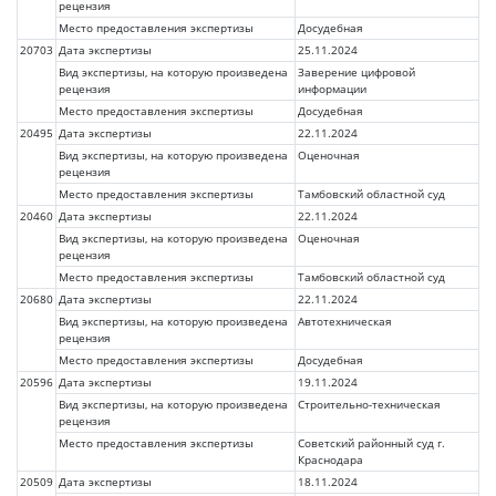
рецензия
Место предоставления экспертизы
Досудебная
20703
Дата экспертизы
25.11.2024
Вид экспертизы, на которую произведена
Заверение цифровой
рецензия
информации
Место предоставления экспертизы
Досудебная
20495
Дата экспертизы
22.11.2024
Вид экспертизы, на которую произведена
Оценочная
рецензия
Место предоставления экспертизы
Тамбовский областной суд
20460
Дата экспертизы
22.11.2024
Вид экспертизы, на которую произведена
Оценочная
рецензия
Место предоставления экспертизы
Тамбовский областной суд
20680
Дата экспертизы
22.11.2024
Вид экспертизы, на которую произведена
Автотехническая
рецензия
Место предоставления экспертизы
Досудебная
20596
Дата экспертизы
19.11.2024
Вид экспертизы, на которую произведена
Строительно-техническая
рецензия
Место предоставления экспертизы
Советский районный суд г.
Краснодара
20509
Дата экспертизы
18.11.2024