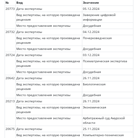
№
Вид
Значение
20773
Дата экспертизы
05.12.2024
Вид экспертизы, на которую произведена
Заверение цифровой
рецензия
информации
Место предоставления экспертизы
Досудебная
20732
Дата экспертизы
04.12.2024
Вид экспертизы, на которую произведена
Почерковедческая
рецензия
Место предоставления экспертизы
Досудебная
20724
Дата экспертизы
03.12.2024
Вид экспертизы, на которую произведена
Психиатрическая экспертиза
рецензия
Место предоставления экспертизы
Досудебная
20642
Дата экспертизы
26.11.2024
Вид экспертизы, на которую произведена
Биологическая
рецензия
Место предоставления экспертизы
Досудебная
20213
Дата экспертизы
26.11.2024
Вид экспертизы, на которую произведена
Экономическая
рецензия
Место предоставления экспертизы
Арбитражный суд Амурской
области
20675
Дата экспертизы
25.11.2024
Вид экспертизы, на которую произведена
Компьютерно-техническая