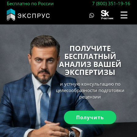
Бесплатно по России
7 (800) 351-19-16
☰
ПОЛУЧИТЕ
БЕСПЛАТНЫЙ
АНАЛИЗ ВАШЕЙ
ЭКСПЕРТИЗЫ
и устную консультацию по
целесообразности подготовки
рецензии
Получить