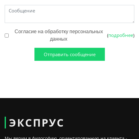
Согласие на обработку персональных
подробнее
(
)
данных
Отправить сообщение
ЭКСПРУС
Мы верим в философию, ориентированную на клиента -