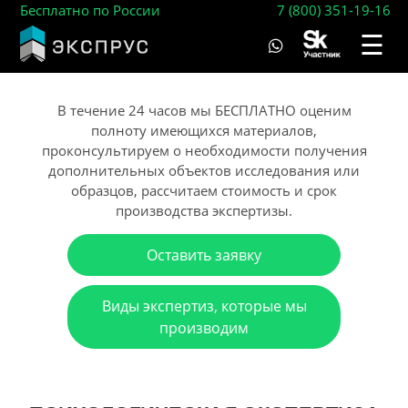
Бесплатно по России
7 (800) 351-19-16
☰
В течение 24 часов мы БЕСПЛАТНО оценим
полноту имеющихся материалов,
проконсультируем о необходимости получения
дополнительных объектов исследования или
образцов, рассчитаем стоимость и срок
производства экспертизы.
Оставить заявку
Виды экспертиз, которые мы
производим