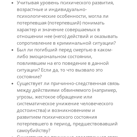
Учитывая уровень психического развития,
возрастные и индивидуально-
психологические особенности, могла ли
потерпевшая (потерпевший) понимать
характер и значение совершаемых в
отношении нее (него) действий и оказывать
сопротивление в криминальной ситуации?
Был ли погибший перед смертью в каком-
либо эмоциональном состоянии,
повлиявшем на его поведение в данной
ситуации? Если да, то что вызвало это
состояние?
Существует ли причинно-следственная связь
между действиями обвиняемого (например,
угрозы, жестокое обращение или
систематическое унижение человеческого
достоинства) и возникновением и
развитием психического состояния
потерпевшего в период, предшествовавший
самоубийству?