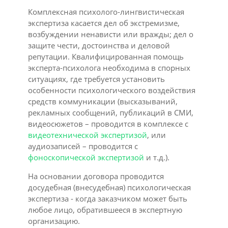
Комплексная психолого-лингвистическая
экспертиза касается дел об экстремизме,
возбуждении ненависти или вражды; дел о
защите чести, достоинства и деловой
репутации. Квалифицированная помощь
эксперта-психолога необходима в спорных
ситуациях, где требуется установить
особенности психологического воздействия
средств коммуникации (высказываний,
рекламных сообщений, публикаций в СМИ,
видеосюжетов – проводится в комплексе с
видеотехнической экспертизой
, или
аудиозаписей – проводится с
фоноскопической экспертизой
и т.д.).
На основании договора проводится
досудебная (внесудебная) психологическая
экспертиза - когда заказчиком может быть
любое лицо, обратившееся в экспертную
организацию.