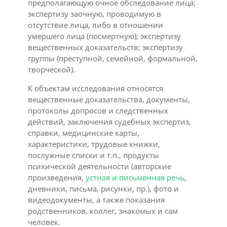
предполагающую очное обследование лица;
экспертизу заочную, проводимую в
отсутствие лица, либо в отношении
умершего лица (посмертную); экспертизу
вещественных доказательств; экспертизу
группы (преступной, семейной, формальной,
творческой).
К объектам исследования относятся
вещественные доказательства, документы,
протоколы допросов и следственных
действий, заключения судебных экспертиз,
справки, медицинские карты,
характеристики, трудовые книжки,
послужные списки и т.п., продукты
психической деятельности (авторские
произведения,
устная и письменная речь
,
дневники, письма, рисунки, пр.), фото и
видеодокументы, а также показания
родственников, коллег, знакомых и сам
человек.