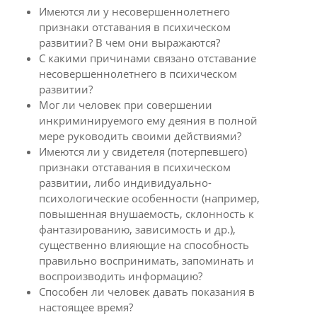
Имеются ли у несовершеннолетнего
признаки отставания в психическом
развитии? В чем они выражаются?
С какими причинами связано отставание
несовершеннолетнего в психическом
развитии?
Мог ли человек при совершении
инкриминируемого ему деяния в полной
мере руководить своими действиями?
Имеются ли у свидетеля (потерпевшего)
признаки отставания в психическом
развитии, либо индивидуально-
психологические особенности (например,
повышенная внушаемость, склонность к
фантазированию, зависимость и др.),
существенно влияющие на способность
правильно воспринимать, запоминать и
воспроизводить информацию?
Способен ли человек давать показания в
настоящее время?