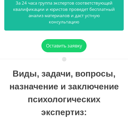
За 24 часа группа экспертов соответствующей
квалификации и юристов проведет бесплатный
анализ материалов и даст устную
консультацию
Оставить заявку
Виды, задачи, вопросы,
назначение и заключение
психологических
экспертиз: