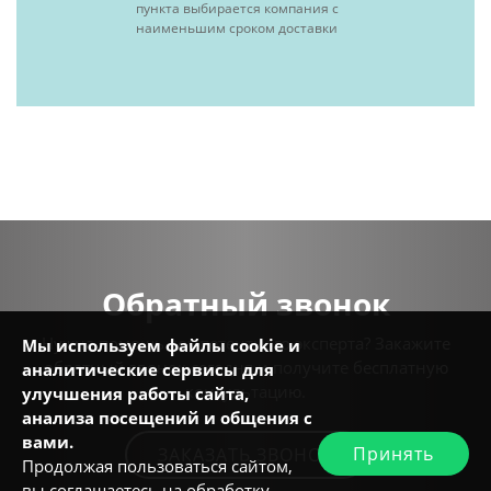
пункта выбирается компания с
наименьшим сроком доставки
Обратный звонок
Нужна помощь компетентного эксперта? Закажите
Мы используем файлы cookie и
обратный звонок сегодня и получите бесплатную
аналитические сервисы для
консультацию.
улучшения работы сайта,
анализа посещений и общения с
вами.
Принять
ЗАКАЗАТЬ ЗВОНОК
Продолжая пользоваться сайтом,
вы соглашаетесь на обработку