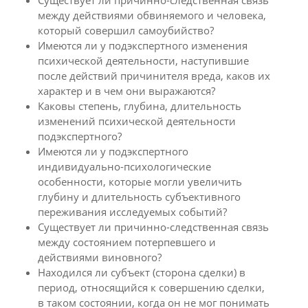
Существует ли причинно-следственная связь
между действиями обвиняемого и человека,
который совершил самоубийство?
Имеются ли у подэкспертного изменения
психической деятельности, наступившие
после действий причинителя вреда, каков их
характер и в чем они выражаются?
Каковы степень, глубина, длительность
изменений психической деятельности
подэкспертного?
Имеются ли у подэкспертного
индивидуально-психологические
особенности, которые могли увеличить
глубину и длительность субъективного
переживания исследуемых событий?
Существует ли причинно-следственная связь
между состоянием потерпевшего и
действиями виновного?
Находился ли субъект (сторона сделки) в
период, относящийся к совершению сделки,
в таком состоянии, когда он не мог понимать