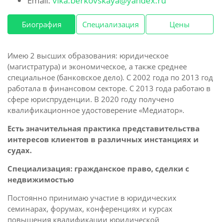
Email:
vika.berkovskaya@yandex.ru
Биография
Специализация
Цены
Имею 2 высших образования: юридическое
(магистратура) и экономическое, а также среднее
специальное (банковское дело). С 2002 года по 2013 год
работала в финансовом секторе. С 2013 года работаю в
сфере юриспруденции. В 2020 году получено
квалификационное удостоверение «Медиатор».
Есть значительная практика представительства
интересов клиентов в различных инстанциях и
судах.
Специализация: гражданское право, сделки с
недвижимостью
Постоянно принимаю участие в юридических
семинарах, форумах, конференциях и курсах
повышения квалификации юридической