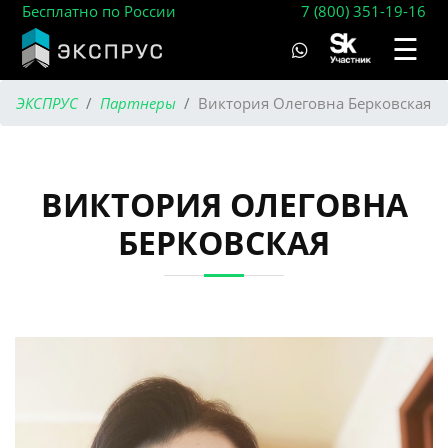
Бесплатно по России
7 (800) 351-19-16
☰
ЭКСПРУС
Партнеры
Виктория Олеговна Берковская
ВИКТОРИЯ ОЛЕГОВНА
БЕРКОВСКАЯ