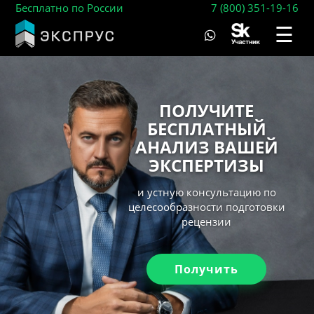
Бесплатно по России
7 (800) 351-19-16
☰
ПОЛУЧИТЕ
БЕСПЛАТНЫЙ
АНАЛИЗ ВАШЕЙ
ЭКСПЕРТИЗЫ
и устную консультацию по
целесообразности подготовки
рецензии
Получить