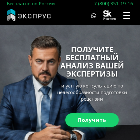
Бесплатно по России
7 (800) 351-19-16
☰
ПОЛУЧИТЕ
БЕСПЛАТНЫЙ
АНАЛИЗ ВАШЕЙ
ЭКСПЕРТИЗЫ
и устную консультацию по
целесообразности подготовки
рецензии
Получить