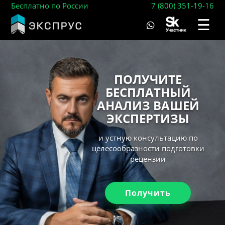
Бесплатно по России
7 (800) 351-19-16
☰
ПОЛУЧИТЕ
БЕСПЛАТНЫЙ
АНАЛИЗ ВАШЕЙ
ЭКСПЕРТИЗЫ
и устную консультацию по
целесообразности подготовки
рецензии
Получить