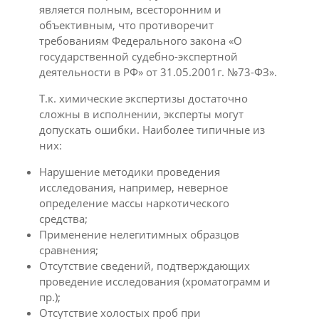
является полным, всесторонним и
объективным, что противоречит
требованиям Федерального закона «О
государственной судебно-экспертной
деятельности в РФ» от 31.05.2001г. №73-ФЗ».
Т.к. химические экспертизы достаточно
сложны в исполнении, эксперты могут
допускать ошибки. Наиболее типичные из
них:
Нарушение методики проведения
исследования, например, неверное
определение массы наркотического
средства;
Применение нелегитимных образцов
сравнения;
Отсутствие сведений, подтверждающих
проведение исследования (хроматограмм и
пр.);
Отсутствие холостых проб при