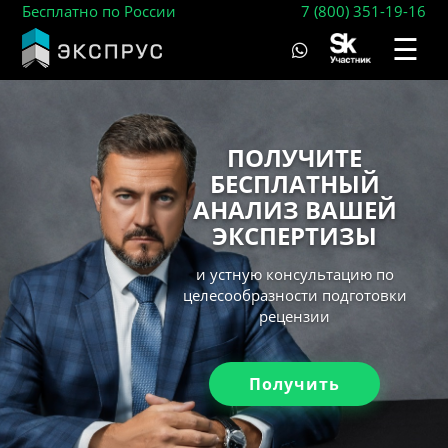
Бесплатно по России
7 (800) 351-19-16
☰
ПОЛУЧИТЕ
БЕСПЛАТНЫЙ
АНАЛИЗ ВАШЕЙ
ЭКСПЕРТИЗЫ
и устную консультацию по
целесообразности подготовки
рецензии
Получить