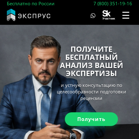
Бесплатно по России
7 (800) 351-19-16
☰
ПОЛУЧИТЕ
БЕСПЛАТНЫЙ
АНАЛИЗ ВАШЕЙ
ЭКСПЕРТИЗЫ
и устную консультацию по
целесообразности подготовки
рецензии
Получить