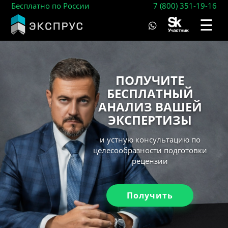
Бесплатно по России
7 (800) 351-19-16
☰
ПОЛУЧИТЕ
БЕСПЛАТНЫЙ
АНАЛИЗ ВАШЕЙ
ЭКСПЕРТИЗЫ
и устную консультацию по
целесообразности подготовки
рецензии
Получить