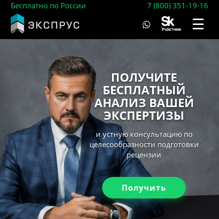
Бесплатно по России
7 (800) 351-19-16
☰
ПОЛУЧИТЕ
БЕСПЛАТНЫЙ
АНАЛИЗ ВАШЕЙ
ЭКСПЕРТИЗЫ
и устную консультацию по
целесообразности подготовки
рецензии
Получить