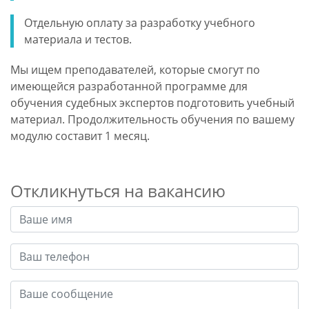
Отдельную оплату за разработку учебного
материала и тестов.
Мы ищем преподавателей, которые смогут по
имеющейся разработанной программе для
обучения судебных экспертов подготовить учебный
материал. Продолжительность обучения по вашему
модулю составит 1 месяц.
Откликнуться на вакансию