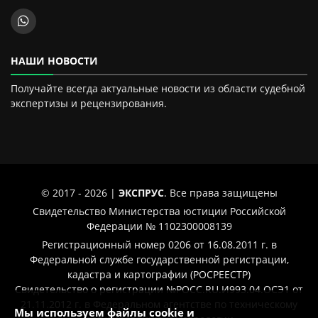
НАШИ НОВОСТИ
Получайте всегда актуальные новости из области судебной
экспертизы и рецензирования.
© 2017 - 2026 |
ЭКСПРУС
. Все права защищены
Свидетельство Министерства юстиции Российской
Федерации № 1102300008139
Регистрационный номер 0206 от 16.08.2011 г. в
Федеральной службе государственной регистрации,
кадастра и картографии (РОСРЕЕСТР)
Свидетельство о регистрации №РОСС.RU.И993.04.ОСЭ1 от
21.11.2012 г. в Федеральном агентстве по техническому
Мы используем файлы cookie и