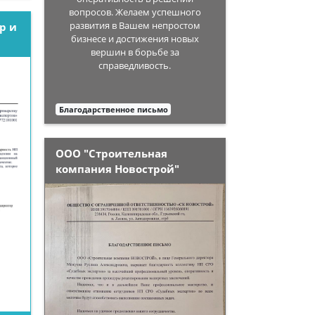
вопросов. Желаем успешного
развития в Вашем непростом
р и
бизнесе и достижения новых
вершин в борьбе за
справедливость.
Благодарственное письмо
ООО "Строительная
компания Новострой"