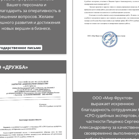
Вашего персонала и
лагодарить за оперативность в
решении вопросов. Желаем
ешного развития и достижения
новых вершин в бизнесе.
годарственное письмо
О «ДРУЖБА»
ООО «Мир Фруктов»
выражает искреннюю
благодарность сотрудникам
«СРО судебных экспертов», 
частности Пиценко Серге
Александровичу за качествен
своевременно выполненну