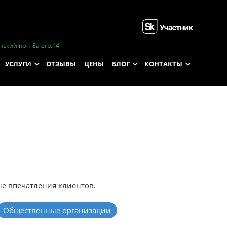
ский пр-т 8а стр.14
УСЛУГИ
ОТЗЫВЫ
ЦЕНЫ
БЛОГ
КОНТАКТЫ
ые впечатления клиентов.
Общественные организации