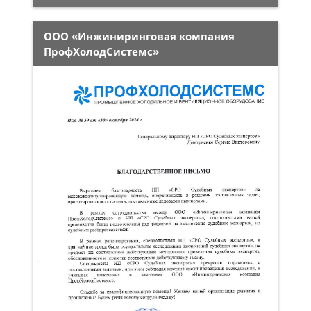
ООО «Инжиниринговая компания
ПрофХолодСистемс»