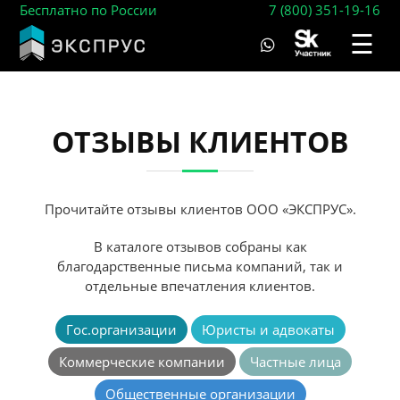
Бесплатно по России
7 (800) 351-19-16
☰
ОТЗЫВЫ КЛИЕНТОВ
Прочитайте отзывы клиентов ООО «ЭКСПРУС».
В каталоге отзывов собраны как
благодарственные письма компаний, так и
отдельные впечатления клиентов.
Гос.организации
Юристы и адвокаты
Коммерческие компании
Частные лица
Общественные организации