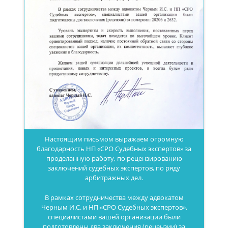
Настоящим письмом выражаем огромную
благодарность НП «CPO Судебных экспертов» за
проделанную работу, по рецензированию
заключений судебных экспертов, по ряду
арбитражных дел.
В рамках сотрудничества между адвокатом
Черным И.С. и НП «CPO Судебных экспертов»,
специалистами вашей организации были
подготовлены два заключения (рецензии) за