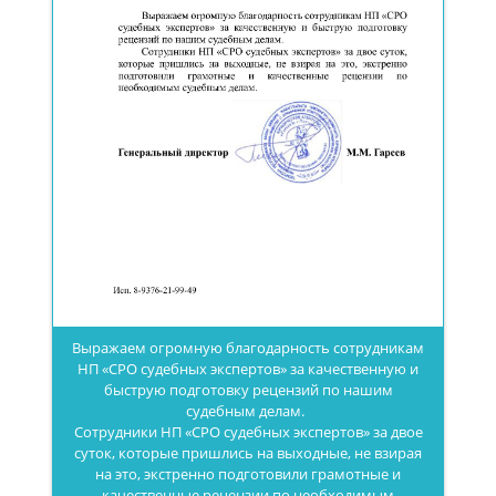
Выражаем огромную благодарность сотрудникам
НП «СРО судебных экспертов» за качественную и
быструю подготовку рецензий по нашим
судебным делам.
Сотрудники НП «СРО судебных экспертов» за двое
суток, которые пришлись на выходные, не взирая
на это, экстренно подготовили грамотные и
качественные рецензии по необходимым