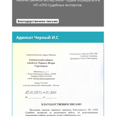
некачественной экспертизой - будем обращаться в
НП «СРО Судебных экспертов.
Благодарственное письмо
Адвокат Черный И.С