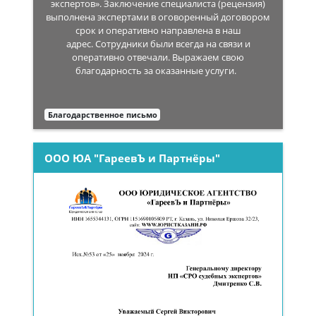
экспертов». Заключение специалиста (рецензия)
выполнена экспертами в оговоренный договором
срок и оперативно направлена в наш
адрес. Сотрудники были всегда на связи и
оперативно отвечали. Выражаем свою
благодарность за оказанные услуги.
Благодарственное письмо
ООО ЮА "ГареевЪ и Партнёры"