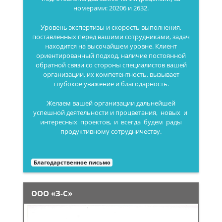
номерами: 20206 и 2632.
Уровень экспертизы и скорость выполнения,
поставленных перед вашими сотрудниками, задач
находится на высочайшем уровне. Клиент
ориентированный подход, наличие постоянной
обратной связи со стороны специалистов вашей
организации, их компетентность, вызывает
глубокое уважение и благодарность.
Желаем вашей организации дальнейшей
успешной деятельности и процветания, новых и
интересных проектов, и всегда будем рады
продуктивному сотрудничеству.
Благодарственное письмо
ООО «З-С»