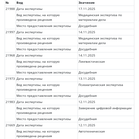
№
Вид
Значение
21988
Дата экспертизы
17.11.2025
Вид экспертизы, на которую
Медицинская экспертиза по
произведена рецензия
материалам дела
Место предоставления экспертизы
Досудебная
21997
Дата экспертизы
14.11.2025
Вид экспертизы, на которую
Медицинская экспертиза по
произведена рецензия
материалам дела
Место предоставления экспертизы
Досудебная
21968
Дата экспертизы
14.11.2025
Вид экспертизы, на которую
Лингвистическая
произведена рецензия
Место предоставления экспертизы
Досудебная
21973
Дата экспертизы
13.11.2025
Вид экспертизы, на которую
Психиатрическая экспертиза
произведена рецензия
Место предоставления экспертизы
Досудебная
21983
Дата экспертизы
12.11.2025
Вид экспертизы, на которую
Заверение цифровой информации
произведена рецензия
Место предоставления экспертизы
Досудебная
21669
Дата экспертизы
12.11.2025
Вид экспертизы, на которую
Автотехническая
произведена рецензия