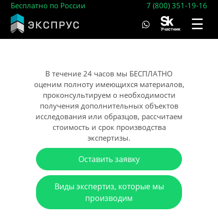
Бесплатно по России
7 (800) 351-19-16
☰
В течение 24 часов мы БЕСПЛАТНО
оценим полноту имеющихся материалов,
проконсультируем о необходимости
получения дополнительных объектов
исследования или образцов, рассчитаем
стоимость и срок производства
экспертизы.
Оставить заявку
Виды экспертиз, которые мы
производим