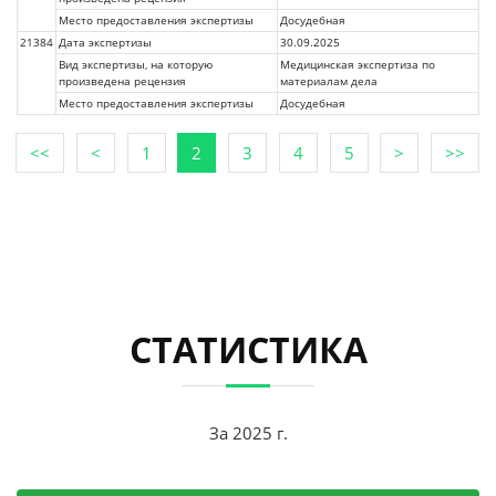
Место предоставления экспертизы
Досудебная
21384
Дата экспертизы
30.09.2025
Вид экспертизы, на которую
Медицинская экспертиза по
произведена рецензия
материалам дела
Место предоставления экспертизы
Досудебная
<<
<
1
2
3
4
5
>
>>
СТАТИСТИКА
За 2025 г.