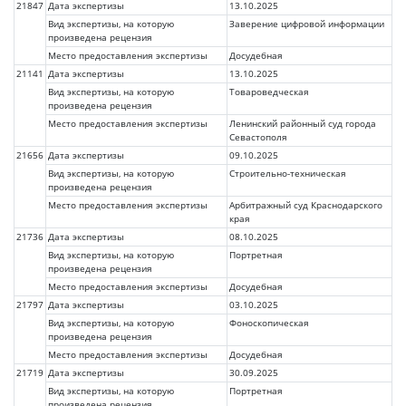
21847
Дата экспертизы
13.10.2025
Вид экспертизы, на которую
Заверение цифровой информации
произведена рецензия
Место предоставления экспертизы
Досудебная
21141
Дата экспертизы
13.10.2025
Вид экспертизы, на которую
Товароведческая
произведена рецензия
Место предоставления экспертизы
Ленинский районный суд города
Севастополя
21656
Дата экспертизы
09.10.2025
Вид экспертизы, на которую
Строительно-техническая
произведена рецензия
Место предоставления экспертизы
Арбитражный суд Краснодарского
края
21736
Дата экспертизы
08.10.2025
Вид экспертизы, на которую
Портретная
произведена рецензия
Место предоставления экспертизы
Досудебная
21797
Дата экспертизы
03.10.2025
Вид экспертизы, на которую
Фоноскопическая
произведена рецензия
Место предоставления экспертизы
Досудебная
21719
Дата экспертизы
30.09.2025
Вид экспертизы, на которую
Портретная
произведена рецензия