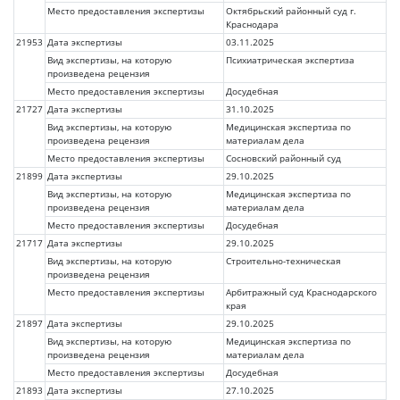
Место предоставления экспертизы
Октябрьский районный суд г.
Краснодара
21953
Дата экспертизы
03.11.2025
Вид экспертизы, на которую
Психиатрическая экспертиза
произведена рецензия
Место предоставления экспертизы
Досудебная
21727
Дата экспертизы
31.10.2025
Вид экспертизы, на которую
Медицинская экспертиза по
произведена рецензия
материалам дела
Место предоставления экспертизы
Сосновский районный суд
21899
Дата экспертизы
29.10.2025
Вид экспертизы, на которую
Медицинская экспертиза по
произведена рецензия
материалам дела
Место предоставления экспертизы
Досудебная
21717
Дата экспертизы
29.10.2025
Вид экспертизы, на которую
Строительно-техническая
произведена рецензия
Место предоставления экспертизы
Арбитражный суд Краснодарского
края
21897
Дата экспертизы
29.10.2025
Вид экспертизы, на которую
Медицинская экспертиза по
произведена рецензия
материалам дела
Место предоставления экспертизы
Досудебная
21893
Дата экспертизы
27.10.2025