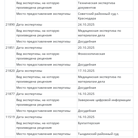
Вид экспертизы, на которую
Техническая экспертиза
произведена рецензия
документов
Место предоставления экспертизы
Советский районный суд г.
Краснодара
21890
Дата экспертизы
24.10.2025
Вид экспертизы, на которую
Медицинская экспертиза по
произведена рецензия
материалам дела
Место предоставления экспертизы
Досудебная
21851
Дата экспертизы
20.10.2025
Вид экспертизы, на которую
Фоноскопическая
произведена рецензия
Место предоставления экспертизы
Досудебная
21820
Дата экспертизы
17.10.2025
Вид экспертизы, на которую
Медицинская экспертиза по
произведена рецензия
материалам дела
Место предоставления экспертизы
Досудебная
21877
Дата экспертизы
16.10.2025
Вид экспертизы, на которую
Заверение цифровой информации
произведена рецензия
Место предоставления экспертизы
Досудебная
11519
Дата экспертизы
16.10.2025
Вид экспертизы, на которую
Бухгалтерская
произведена рецензия
Место предоставления экспертизы
Тындинский районный суд